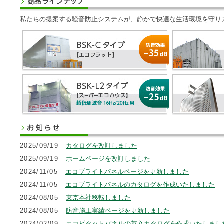
私たちの提案する騒音防止システムが、静かで快適な生活環境を守り
2025/09/19
カタログを改訂しました
2025/09/19
ホームページを改訂しました
2024/11/05
エコブライトパネルページを更新しました
2024/11/05
エコブライトパネルのカタログを作成いたしました
2024/08/05
東京本社移転しました
2024/08/05
防音施工実績ページを更新しました
2024/02/09
エコピタットパネルの英文カタログを作成いたしまし